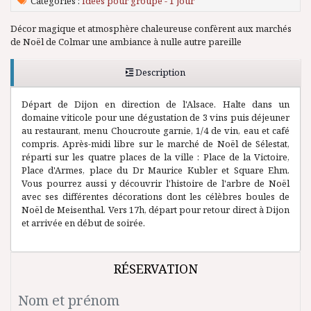
Catégories :
Idées pour groupe - 1 jour
Décor magique et atmosphère chaleureuse confèrent aux marchés
de Noël de Colmar une ambiance à nulle autre pareille
Description
Départ de Dijon en direction de l'Alsace. Halte dans un
domaine viticole pour une dégustation de 3 vins puis déjeuner
au restaurant, menu Choucroute garnie, 1/4 de vin, eau et café
compris. Après-midi libre sur le marché de Noël de Sélestat,
réparti sur les quatre places de la ville : Place de la Victoire,
Place d'Armes, place du Dr Maurice Kubler et Square Ehm.
Vous pourrez aussi y découvrir l'histoire de l'arbre de Noël
avec ses différentes décorations dont les célèbres boules de
Noël de Meisenthal. Vers 17h, départ pour retour direct à Dijon
et arrivée en début de soirée.
RÉSERVATION