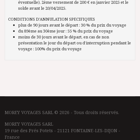
éventuelle), 2ème versement de 200 € en janvier 2025 et le
solde avant le 20/04/2025.
CONDITIONS D'ANNULATION SPECIFIQUES
plus de 90 jours avant le départ : 30 % du prix du voyage
du 89ème au 30ème jour : 55 % du prix du voyage
moins de 30 jours avant le départ, en cas de non
présentation le jour du départ ou d’interruption pendant le
voyage : 100% du prix du voyage
MOREY VOYAGES SARL © 2026 - Tous droits réservés.
MOREY VOYAGES SARL
19 rue des Prés Potets - 21121 FONTAINE-LES-DIJON -
France