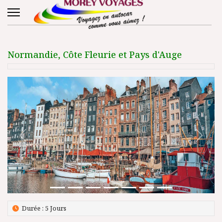
Normandie, Côte Fleurie et Pays d'Auge
Précédent
Suivant
Durée : 5 Jours