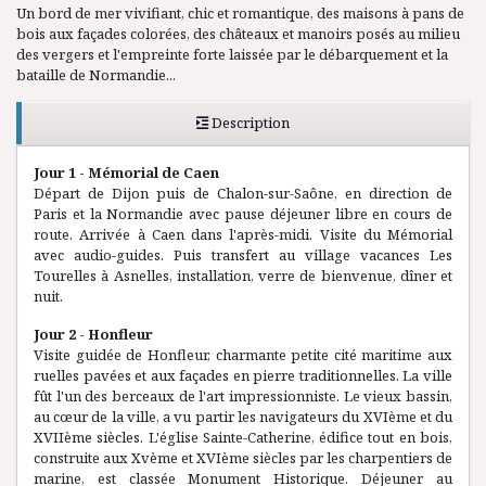
Un bord de mer vivifiant, chic et romantique, des maisons à pans de
bois aux façades colorées, des châteaux et manoirs posés au milieu
des vergers et l'empreinte forte laissée par le débarquement et la
bataille de Normandie...
Description
Jour 1 - Mémorial de Caen
Départ de Dijon puis de Chalon-sur-Saône, en direction de
Paris et la Normandie avec pause déjeuner libre en cours de
route. Arrivée à Caen dans l'après-midi. Visite du Mémorial
avec audio-guides. Puis transfert au village vacances Les
Tourelles à Asnelles, installation, verre de bienvenue, dîner et
nuit.
Jour 2 - Honfleur
Visite guidée de Honfleur, charmante petite cité maritime aux
ruelles pavées et aux façades en pierre traditionnelles. La ville
fût l'un des berceaux de l'art impressionniste. Le vieux bassin,
au cœur de la ville, a vu partir les navigateurs du XVIème et du
XVIIème siècles. L'église Sainte-Catherine, édifice tout en bois,
construite aux Xvème et XVIème siècles par les charpentiers de
marine, est classée Monument Historique. Déjeuner au