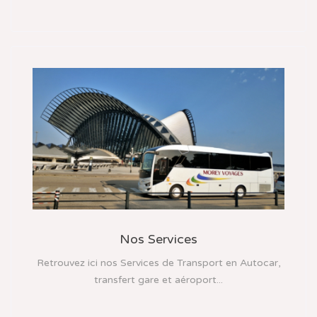
Nos Services
Retrouvez ici nos Services de Transport en Autocar,
transfert gare et aéroport...